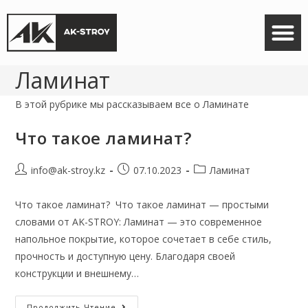
Кварц-винил
8 707 634-10-20
Ламинат
В этой рубрике мы рассказываем все о Ламинате
Что такое ламинат?
info@ak-stroy.kz
07.10.2023
Ламинат
Что такое ламинат? Что такое ламинат — простыми
словами от AK-STROY: Ламинат — это современное
напольное покрытие, которое сочетает в себе стиль,
прочность и доступную цену. Благодаря своей
конструкции и внешнему…
Продолжить Чтение