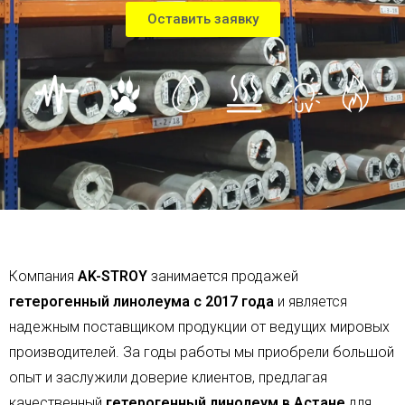
Оставить заявку
Компания
AK-STROY
занимается продажей
гетерогенный линолеума с 2017 года
и является
надежным поставщиком продукции от ведущих мировых
производителей. За годы работы мы приобрели большой
опыт и заслужили доверие клиентов, предлагая
качественный
гетерогенный
линолеум в Астане
для