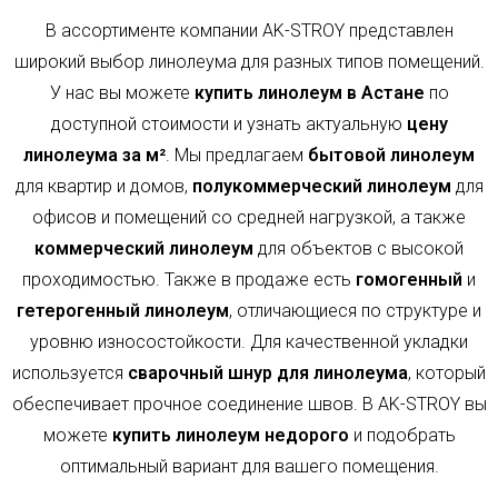
В ассортименте компании AK-STROY представлен
широкий выбор линолеума для разных типов помещений.
У нас вы можете
купить линолеум в Астане
по
доступной стоимости и узнать актуальную
цену
линолеума за м²
. Мы предлагаем
бытовой линолеум
для квартир и домов,
полукоммерческий линолеум
для
офисов и помещений со средней нагрузкой, а также
коммерческий линолеум
для объектов с высокой
проходимостью. Также в продаже есть
гомогенный
и
гетерогенный линолеум
, отличающиеся по структуре и
уровню износостойкости. Для качественной укладки
используется
сварочный шнур для линолеума
, который
обеспечивает прочное соединение швов. В AK-STROY вы
можете
купить линолеум недорого
и подобрать
оптимальный вариант для вашего помещения.