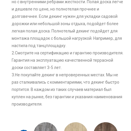
но с внутренними ребрами жесткости. Полая доска легче
и дешевле по цене, но полнотелая прочнее и
долговечнее. Если декинг нужен для укладки садовой
дорожки или небольшой зоны отдыха, подойдет более
легкая полая доска. Полнотелый декинг подойдет для
монтажа площадок с большой нагрузкой. Например, для
настила под танцплощадку.
2.Смотрите на сертификацию и гарантию производителя.
Гарантия на эксплуатацию качественной террасной
доски составляет 3-5 лет.
3.Не покупайте декинг в непроверенных местах. Мы не
раз сталкивались с комментариями, что декинг быстро
портится. В каждом из таких случаев материал был
куплен на рынке, без гарантии и указания наименования
производителя.