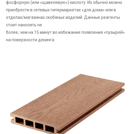
фосфорную (или «щавелевую») кислоту. Их обычно можно
приобрести в сетевых гипермаркетах «для дома» или в
отделах/магазинах скобяных изделий. Данные реагенты
стоит наносить не
более, чем на 15 минут во избежание появления «пузырей»
на поверхности декинга.