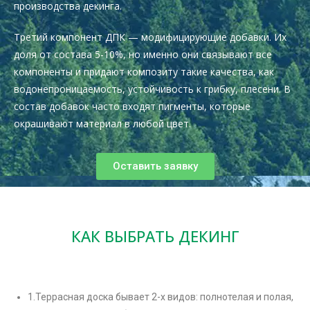
производства декинга.
Третий компонент ДПК — модифицирующие добавки. Их
доля от состава 5-10%, но именно они связывают все
компоненты и придают композиту такие качества, как
водонепроницаемость, устойчивость к грибку, плесени. В
состав добавок часто входят пигменты, которые
окрашивают материал в любой цвет.
Оставить заявку
КАК ВЫБРАТЬ ДЕКИНГ
1.Террасная доска бывает 2-х видов: полнотелая и полая,