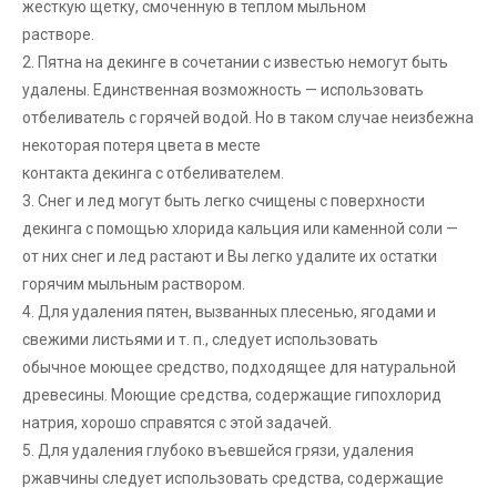
жесткую щетку, смоченную в теплом мыльном
растворе.
2. Пятна на декинге в сочетании с известью немогут быть
удалены. Единственная возможность — использовать
отбеливатель с горячей водой. Но в таком случае неизбежна
некоторая потеря цвета в месте
контакта декинга с отбеливателем.
3. Снег и лед могут быть легко счищены с поверхности
декинга с помощью хлорида кальция или каменной соли —
от них снег и лед растают и Вы легко удалите их остатки
горячим мыльным раствором.
4. Для удаления пятен, вызванных плесенью, ягодами и
свежими листьями и т. п., следует использовать
обычное моющее средство, подходящее для натуральной
древесины. Моющие средства, содержащие гипохлорид
натрия, хорошо справятся с этой задачей.
5. Для удаления глубоко въевшейся грязи, удаления
ржавчины следует использовать средства, содержащие