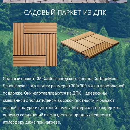
САДОВЫЙ ПАРКЕТ ИЗ ДПК
Садовый паркет CM Garden шведского бренда CottageMode
Scandinavia – это плитки размеров 300х300 мм на пластиковой
подложке. Они изготавливаются из ДПК – древесины,
смешанной с полиэтиленом высокой плотности, и бывают
разной фактуры и цветовой гаммы. Материалы не содержат
опасных соединений и не выделяют вредных веществ в
атмосферу даже при нагреве.