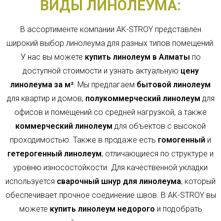
ВИДЫ ЛИНОЛЕУМА:
В ассортименте компании AK-STROY представлен
широкий выбор линолеума для разных типов помещений.
У нас вы можете
купить линолеум в Алматы
по
доступной стоимости и узнать актуальную
цену
линолеума за м²
. Мы предлагаем
бытовой линолеум
для квартир и домов,
полукоммерческий линолеум
для
офисов и помещений со средней нагрузкой, а также
коммерческий линолеум
для объектов с высокой
проходимостью. Также в продаже есть
гомогенный
и
гетерогенный линолеум
, отличающиеся по структуре и
уровню износостойкости. Для качественной укладки
используется
сварочный шнур для линолеума
, который
обеспечивает прочное соединение швов. В AK-STROY вы
можете
купить линолеум недорого
и подобрать