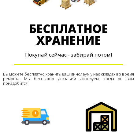
БЕСПЛАТНОЕ
ХРАНЕНИЕ
Покупай сейчас - забирай потом!
Вы можете бесплатно хранить ваш линолеум у нас складах во время
ремонта. Мы бесплатно доставим линолуем, когда он вам
понадобится.