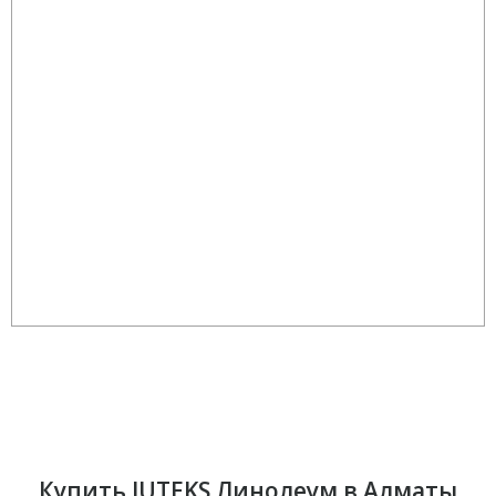
Купить JUTEKS Линолеум в Алматы