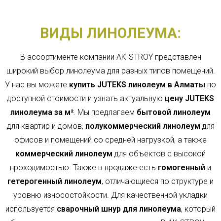
ВИДЫ ЛИНОЛЕУМА:
В ассортименте компании AK-STROY представлен
широкий выбор линолеума для разных типов помещений.
У нас вы можете
купить JUTEKS линолеум в Алматы
по
доступной стоимости и узнать актуальную
цену JUTEKS
линолеума за м²
. Мы предлагаем
бытовой линолеум
для квартир и домов,
полукоммерческий линолеум
для
офисов и помещений со средней нагрузкой, а также
коммерческий линолеум
для объектов с высокой
проходимостью. Также в продаже есть
гомогенный
и
гетерогенный линолеум
, отличающиеся по структуре и
уровню износостойкости. Для качественной укладки
используется
сварочный шнур для линолеума
, который