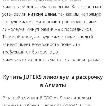
компанией линолеумы на рынке Казахстана мы
установили
низкие цены
, так как мы напрямую
сотрудничаем с мировыми производителями
линолеума, минуя различных посредников.
Таким образом, сотрудничая с нами, каждый
клиент имеет возможность получить
требуемый от бытового до
коммерческого
линолеум
по выгодным ценам !
Купить JUTEKS линолеум в рассрочку
в Алматы
В нашей компаний TOO Ak-Stroy линолеум
можно приобрести через KASPI RED или в