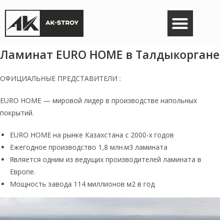
Кварц-винил
8 707 634-10-20
Ламинат EURO HOME в Талдыкоргане
ОФИЦИАЛЬНЫЕ ПРЕДСТАВИТЕЛИ :
EURO HOME — мировой лидер в производстве напольных
покрытий.
EURO HOME на рынке Казахстана с 2000-х годов
Ежегодное производство 1,8 млн.м3 ламината
Является одним из ведущих производителей ламината в
Европе.
Мощность завода 114 миллионов м2 в год