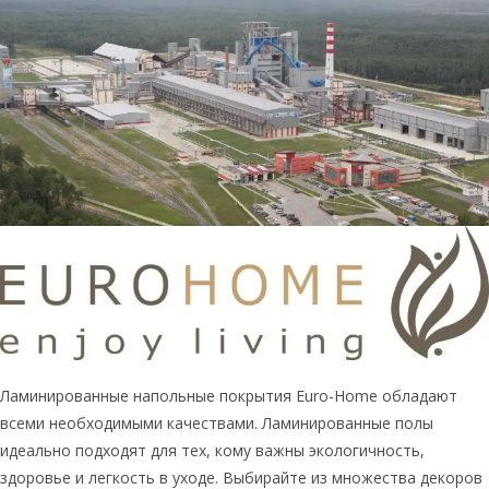
Ламинированные напольные покрытия Euro-Home обладают
всеми необходимыми качествами. Ламинированные полы
идеально подходят для тех, кому важны экологичность,
здоровье и легкость в уходе. Выбирайте из множества декоров