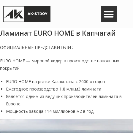
Кварц-винил
8 707 634-10-20
Ламинат EURO HOME в Капчагай
ОФИЦИАЛЬНЫЕ ПРЕДСТАВИТЕЛИ :
EURO HOME — мировой лидер в производстве напольных
покрытий.
EURO HOME на рынке Казахстана с 2000-х годов
Ежегодное производство 1,8 млн.м3 ламината
Является одним из ведущих производителей ламината в
Европе.
Мощность завода 114 миллионов м2 в год