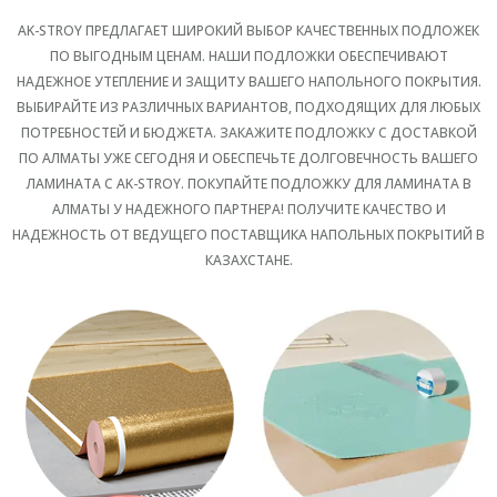
AK-STROY ПРЕДЛАГАЕТ ШИРОКИЙ ВЫБОР КАЧЕСТВЕННЫХ ПОДЛОЖЕК
ПО ВЫГОДНЫМ ЦЕНАМ. НАШИ ПОДЛОЖКИ ОБЕСПЕЧИВАЮТ
НАДЕЖНОЕ УТЕПЛЕНИЕ И ЗАЩИТУ ВАШЕГО НАПОЛЬНОГО ПОКРЫТИЯ.
ВЫБИРАЙТЕ ИЗ РАЗЛИЧНЫХ ВАРИАНТОВ, ПОДХОДЯЩИХ ДЛЯ ЛЮБЫХ
ПОТРЕБНОСТЕЙ И БЮДЖЕТА. ЗАКАЖИТЕ ПОДЛОЖКУ С ДОСТАВКОЙ
ПО АЛМАТЫ УЖЕ СЕГОДНЯ И ОБЕСПЕЧЬТЕ ДОЛГОВЕЧНОСТЬ ВАШЕГО
ЛАМИНАТА С AK-STROY. ПОКУПАЙТЕ ПОДЛОЖКУ ДЛЯ ЛАМИНАТА В
АЛМАТЫ У НАДЕЖНОГО ПАРТНЕРА! ПОЛУЧИТЕ КАЧЕСТВО И
НАДЕЖНОСТЬ ОТ ВЕДУЩЕГО ПОСТАВЩИКА НАПОЛЬНЫХ ПОКРЫТИЙ В
КАЗАХСТАНЕ.