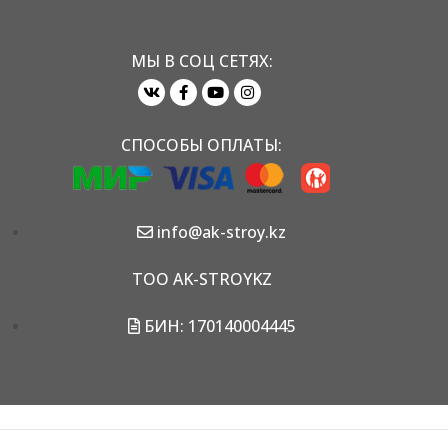
МЫ В СОЦ СЕТЯХ:
СПОСОБЫ ОПЛАТЫ:
info@ak-stroy.kz
TOO AK-STROYKZ
БИН: 170140004445